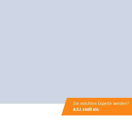
Sie möchten Experte werden?
A.S.I. stellt ein.