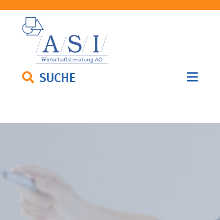
SUCHE