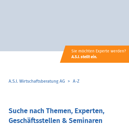
Sie möchten Experte werden?
A.S.I. stellt ein.
A.S.I. Wirtschaftsberatung AG
A-Z
Suche nach Themen, Experten,
Geschäftsstellen & Seminaren