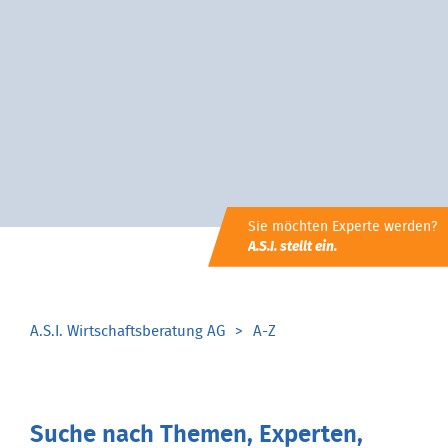
Sie möchten Experte werden?
A.S.I. stellt ein.
A.S.I. Wirtschaftsberatung AG
A-Z
Suche nach Themen, Experten,