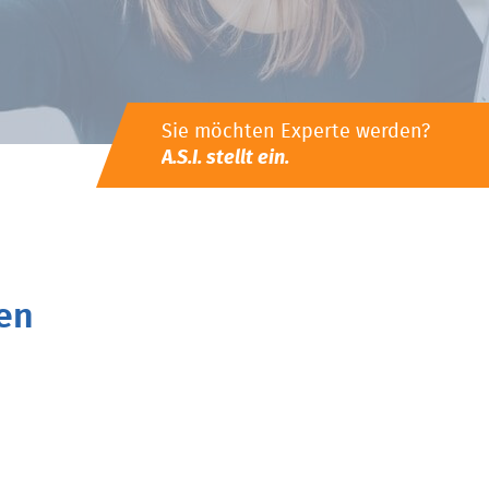
Sie möchten Experte werden?
A.S.I. stellt ein.
en