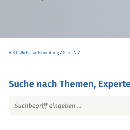
A.S.I. Wirtschaftsberatung AG
A-Z
Suche nach Themen, Experte