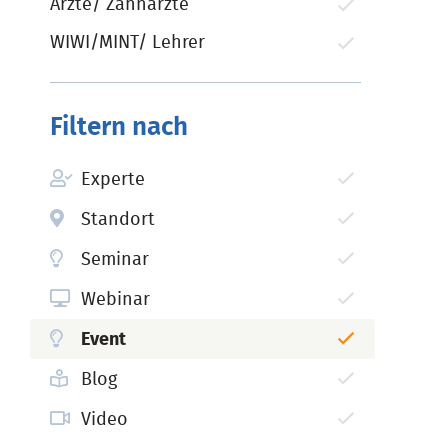
Ärzte/ Zahnärzte
WIWI/MINT/ Lehrer
Filtern nach
Experte
Standort
Seminar
Webinar
Event
Blog
Video