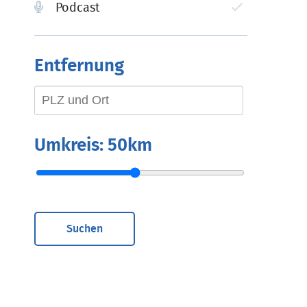
Podcast
Entfernung
Umkreis:
50km
Suchen