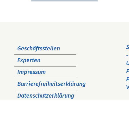
Navigation
S
Geschäftsstellen
überspringen
-
Experten
P
Impressum
P
Barrierefreiheitserklärung
V
Datenschutzerklärung
Cookie Hinweise