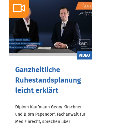
VIDEO
Ganzheitliche
Ruhestandsplanung
leicht erklärt
Diplom Kaufmann Georg Kirschner
und Björn Papendorf, Fachanwalt für
Medizinrecht, sprechen über
ganzheitliche Ruhestandsplanung