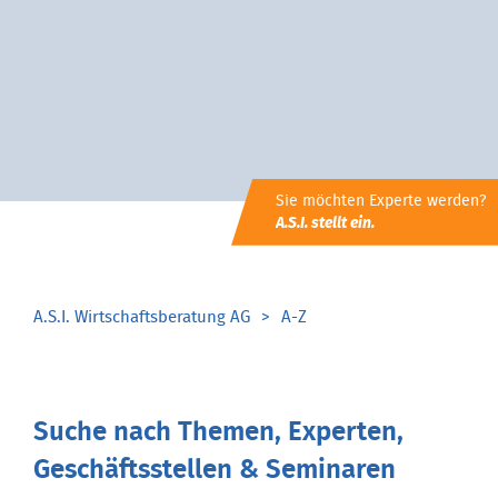
Sie möchten Experte werden?
A.S.I. stellt ein.
A.S.I. Wirtschaftsberatung AG
A-Z
Suche nach Themen, Experten,
Geschäftsstellen & Seminaren