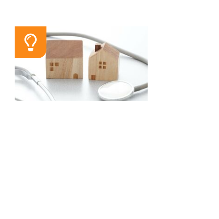
SEMINAR
Wege in die ärztliche
Niederlassung
14.11.2026 / 09:30 Uhr
Relevante wirtschaftliche,
rechtliche und steuerrechtliche