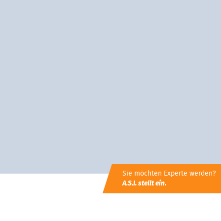
Sie möchten Experte werden?
A.S.I. stellt ein.