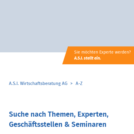
Sie möchten Experte werden?
A.S.I. stellt ein.
A.S.I. Wirtschaftsberatung AG
A-Z
Suche nach Themen, Experten,
Geschäftsstellen & Seminaren