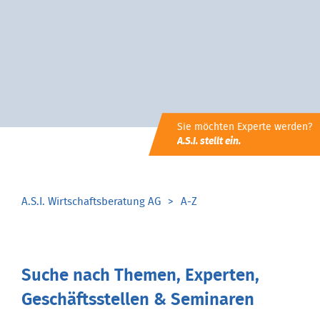
Sie möchten Experte werden?
A.S.I. stellt ein.
A.S.I. Wirtschaftsberatung AG
A-Z
Suche nach Themen, Experten,
Geschäftsstellen & Seminaren