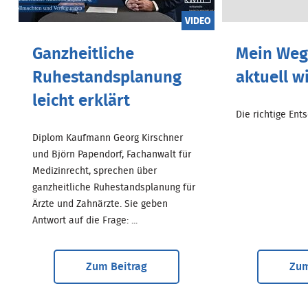
VIDEO
Ganzheitliche
Mein Weg.
Ruhestandsplanung
aktuell w
leicht erklärt
Die richtige Entsc
Diplom Kaufmann Georg Kirschner
und Björn Papendorf, Fachanwalt für
Medizinrecht, sprechen über
ganzheitliche Ruhestandsplanung für
Ärzte und Zahnärzte. Sie geben
Antwort auf die Frage: ...
Zum Beitrag
Zum