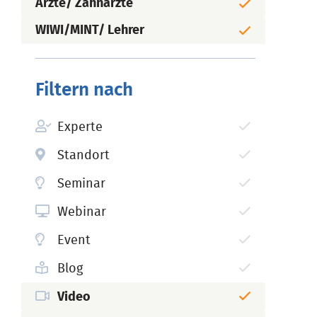
Ärzte/ Zahnärzte
WIWI/MINT/ Lehrer
Filtern nach
Experte
Standort
Seminar
Webinar
Event
Blog
Video