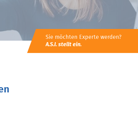
Sie möchten Experte werden?
A.S.I. stellt ein.
en