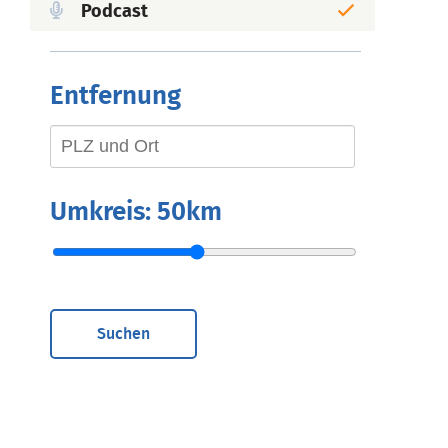
Podcast
Entfernung
Umkreis:
50km
Suchen