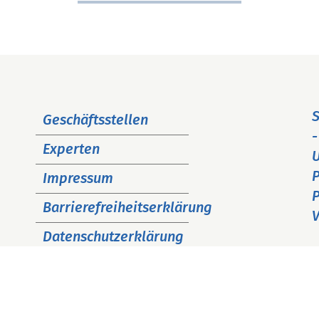
Navigation
S
Geschäftsstellen
überspringen
-
Experten
P
Impressum
P
Barrierefreiheitserklärung
V
Datenschutzerklärung
Cookie Hinweise