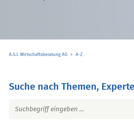
A.S.I. Wirtschaftsberatung AG
A-Z
Suche nach Themen, Experte