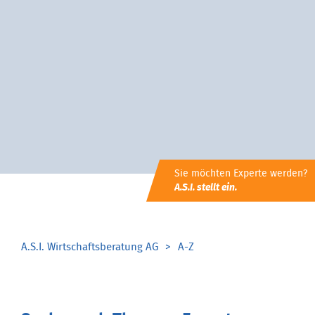
Sie möchten Experte werden?
A.S.I. stellt ein.
A.S.I. Wirtschaftsberatung AG
A-Z