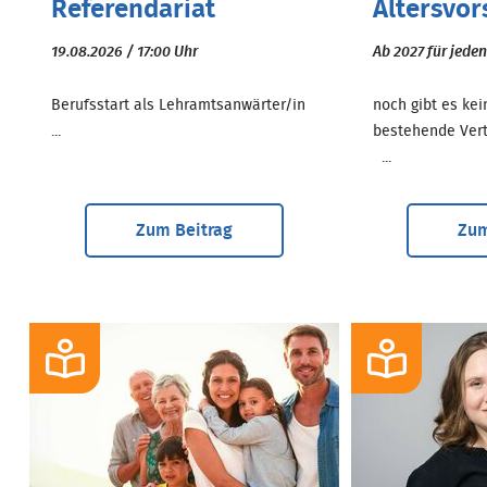
Referendariat
Altersvo
19.08.2026 / 17:00 Uhr
Ab 2027 für jeden
Berufsstart als Lehramtsanwärter/in
noch gibt es ke
...
bestehende Ver
...
Zum Beitrag
Zum