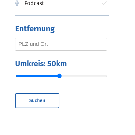
Podcast
Entfernung
Umkreis:
50km
Suchen