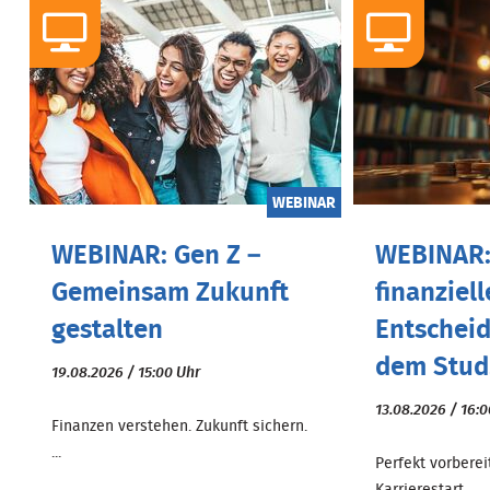
WEBINAR
WEBINAR: Gen Z –
WEBINAR:
Gemeinsam Zukunft
finanziell
gestalten
Entschei
dem Stud.
19.08.2026 / 15:00 Uhr
13.08.2026 / 16:
Finanzen verstehen. Zukunft sichern.
...
Perfekt vorberei