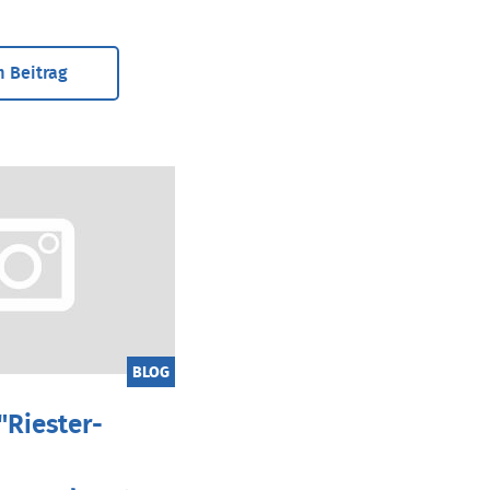
 Beitrag
BLOG
"Riester-