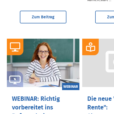
Karrierestart ...
Zum Beitrag
Zum
WEBINAR
WEBINAR: Richtig
Die neue 
vorbereitet ins
Rente":