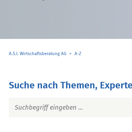
A.S.I. Wirtschaftsberatung AG
A-Z
Suche nach Themen, Experte