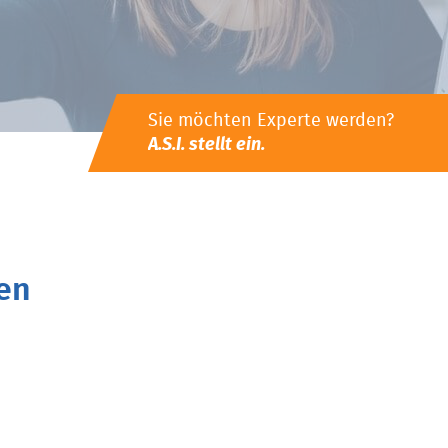
Sie möchten Experte werden?
A.S.I. stellt ein.
en