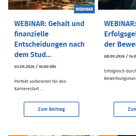
WEBINAR
WEBINAR: Gehalt und
WEBINAR
finanzielle
Erfolgsg
Entscheidungen nach
der Bewe
dem Stud...
08.09.2026 / 14:
03.09.2026 / 16:00 Uhr
Erfolgreich durc
Bewerbungsmarat
Perfekt vorbereitet für den
Karrierestart ...
Zum Beitrag
Zum