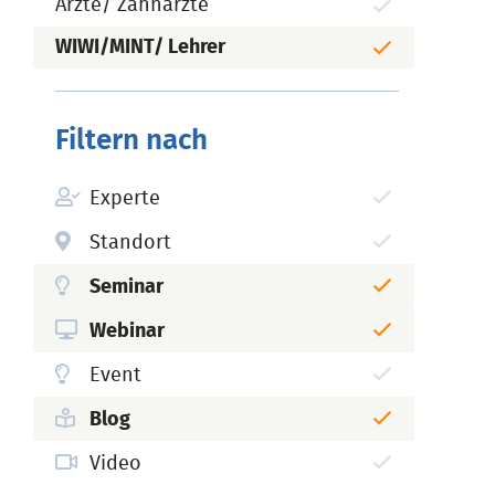
Ärzte/ Zahnärzte
WIWI/MINT/ Lehrer
Filtern nach
Experte
Standort
Seminar
Webinar
Event
Blog
Video