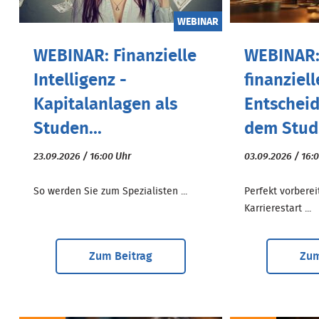
WEBINAR
WEBINAR: Finanzielle
WEBINAR:
Intelligenz -
finanziell
Kapitalanlagen als
Entschei
Studen...
dem Stud.
23.09.2026 / 16:00 Uhr
03.09.2026 / 16:
So werden Sie zum Spezialisten ...
Perfekt vorberei
Karrierestart ...
Zum Beitrag
Zum