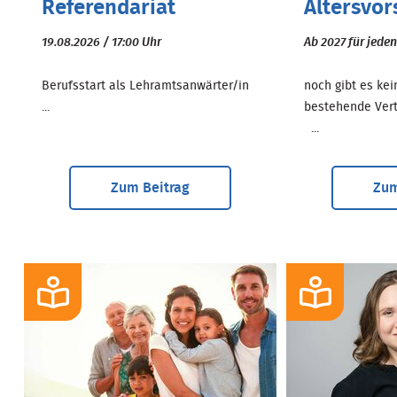
Referendariat
Altersvo
19.08.2026 / 17:00 Uhr
Ab 2027 für jeden
Berufsstart als Lehramtsanwärter/in
noch gibt es ke
...
bestehende Ver
...
Zum Beitrag
Zum