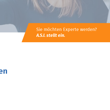
Sie möchten Experte werden?
A.S.I. stellt ein.
en