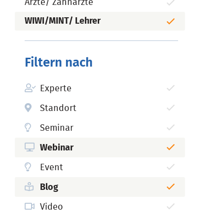
Ärzte/ Zahnärzte
WIWI/MINT/ Lehrer
Filtern nach
Experte
Standort
Seminar
Webinar
Event
Blog
Video