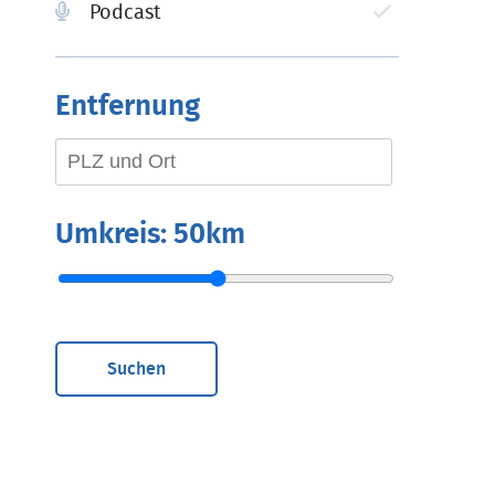
Podcast
Entfernung
Umkreis:
50km
Suchen