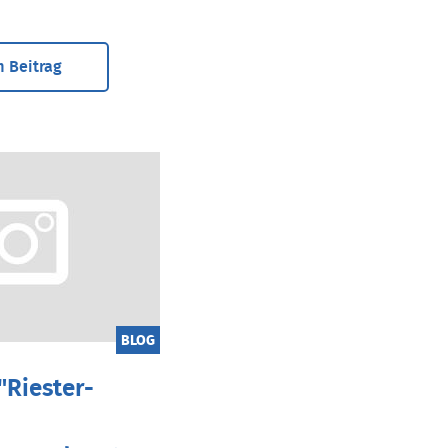
 Beitrag
BLOG
"Riester-