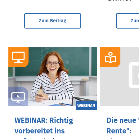
Karrierestart ...
Zum Beitrag
Zum
WEBINAR
WEBINAR: Richtig
Die neue 
vorbereitet ins
Rente":