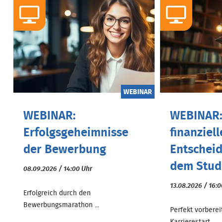
WEBINAR
WEBINAR:
WEBINAR:
Erfolgsgeheimnisse
finanziell
der Bewerbung
Entschei
dem Stud.
08.09.2026 / 14:00 Uhr
13.08.2026 / 16:
Erfolgreich durch den
Bewerbungsmarathon ...
Perfekt vorberei