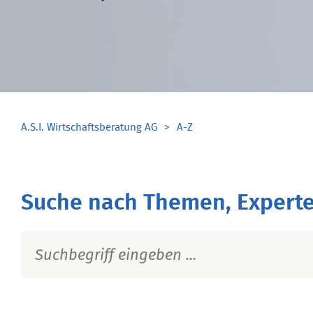
A.S.I. Wirtschaftsberatung AG
A-Z
Suche nach Themen, Experte