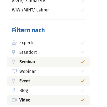
Ärzte/ Zahnärzte
WIWI/MINT/ Lehrer
Filtern nach
Experte
Standort
Seminar
Webinar
Event
Blog
Video