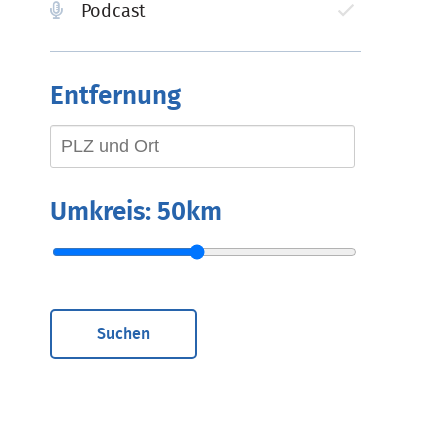
Podcast
Entfernung
Umkreis:
50km
Suchen