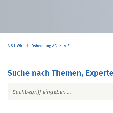
A.S.I. Wirtschaftsberatung AG
A-Z
Suche nach Themen, Experte