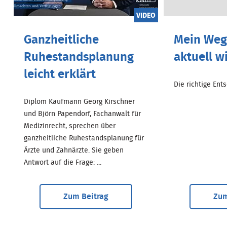
VIDEO
Ganzheitliche
Mein Weg.
Ruhestandsplanung
aktuell w
leicht erklärt
Die richtige Entsc
Diplom Kaufmann Georg Kirschner
und Björn Papendorf, Fachanwalt für
Medizinrecht, sprechen über
ganzheitliche Ruhestandsplanung für
Ärzte und Zahnärzte. Sie geben
Antwort auf die Frage: ...
Zum Beitrag
Zum