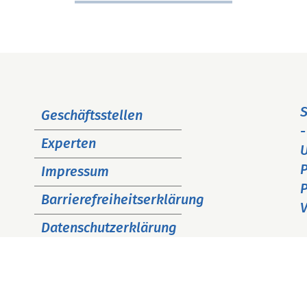
Navigation
S
Geschäftsstellen
überspringen
-
Experten
P
Impressum
P
Barrierefreiheitserklärung
V
Datenschutzerklärung
Cookie Hinweise