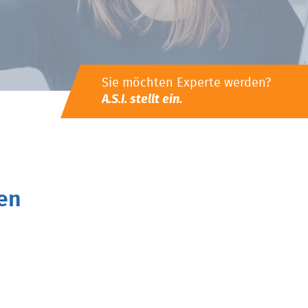
Sie möchten Experte werden?
A.S.I. stellt ein.
en