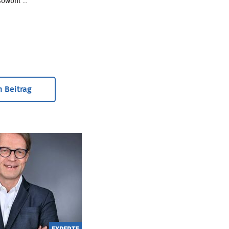
owohl ...
 Beitrag