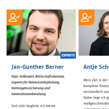
EXPERTE
Jan-Gunther Berner
Antje Sch
Dipl.-Volkswirt, Wirtschaftsberater,
Mein Ziel in der
Experte für Ruhestandsplanung,
komplexe finanz
Vermögenssicherung und
verständlich und
Generationenberatung
Dabei lege ich g
maßgeschneider
Seit 2007 begleite ich meine