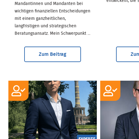
entwickeln, die s
Mandantinnen und Mandanten bei
wichtigen finanziellen Entscheidungen
mit einem ganzheitlichen,
langfristigen und strategischen
Beratungsansatz. Mein Schwerpunkt ...
Zum Beitrag
Zum