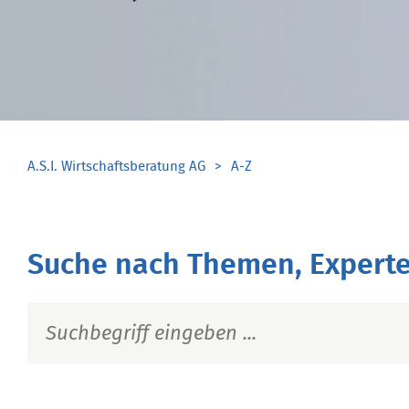
A.S.I. Wirtschaftsberatung AG
A-Z
Suche nach Themen, Experte