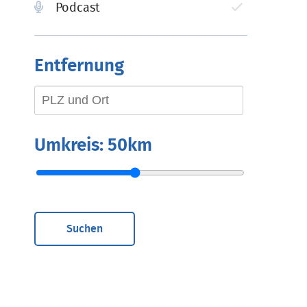
Podcast
Entfernung
Umkreis:
50km
Suchen