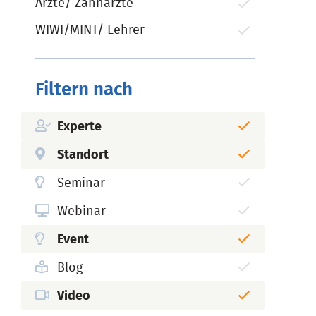
Ärzte/ Zahnärzte
WIWI/MINT/ Lehrer
Filtern nach
Experte
Standort
Seminar
Webinar
Event
Blog
Video