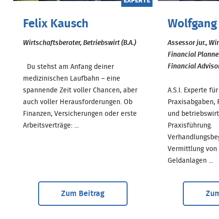
EXPERTE
Felix Kausch
Wolfgang
Wirtschaftsberater, Betriebswirt (B.A.)
Assessor jur., Wi
Financial Planne
Financial Adviso
Du stehst am Anfang deiner
medizinischen Laufbahn – eine
spannende Zeit voller Chancen, aber
A.S.I. Experte f
auch voller Herausforderungen. Ob
Praxisabgaben, 
Finanzen, Versicherungen oder erste
und betriebswirt
Arbeitsverträge: ...
Praxisführung.
Verhandlungsbe
Vermittlung von
Geldanlagen ...
Zum Beitrag
Zum