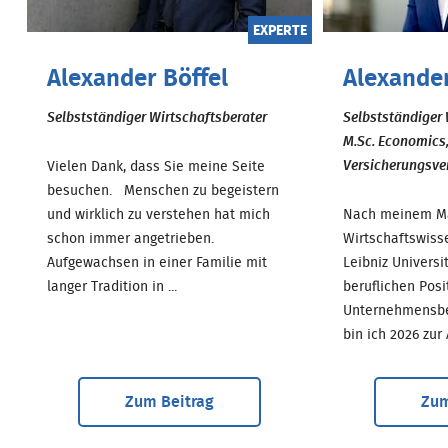
EXPERTE
Alexander Böffel
Alexande
Selbstständiger Wirtschaftsberater
Selbstständiger 
M.Sc. Economics
Versicherungsver
Vielen Dank, dass Sie meine Seite
besuchen. Menschen zu begeistern
und wirklich zu verstehen hat mich
Nach meinem Ma
schon immer angetrieben.
Wirtschaftswiss
Aufgewachsen in einer Familie mit
Leibniz Univers
langer Tradition in ...
beruflichen Posi
Unternehmensber
bin ich 2026 zur A.
Zum Beitrag
Zum