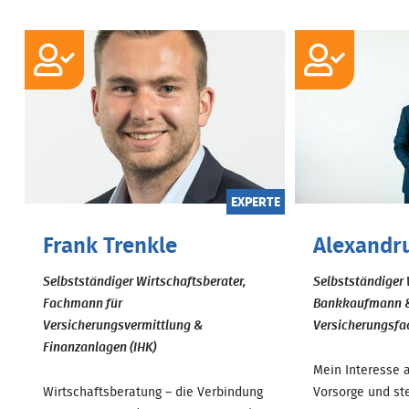
EXPERTE
Frank Trenkle
Alexandr
Selbstständiger Wirtschaftsberater,
Selbstständiger 
Fachmann für
Bankkaufmann 
Versicherungsvermittlung &
Versicherungsfa
Finanzanlagen (IHK)
Mein Interesse
Wirtschaftsberatung – die Verbindung
Vorsorge und st