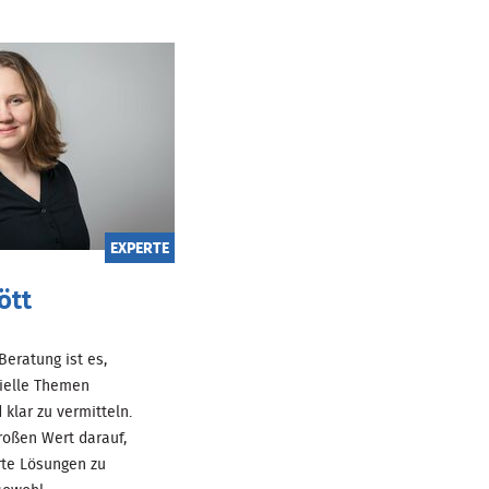
EXPERTE
ött
 Beratung ist es,
ielle Themen
 klar zu vermitteln.
roßen Wert darauf,
te Lösungen zu