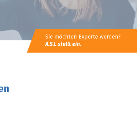
Sie möchten Experte werden?
A.S.I. stellt ein.
en