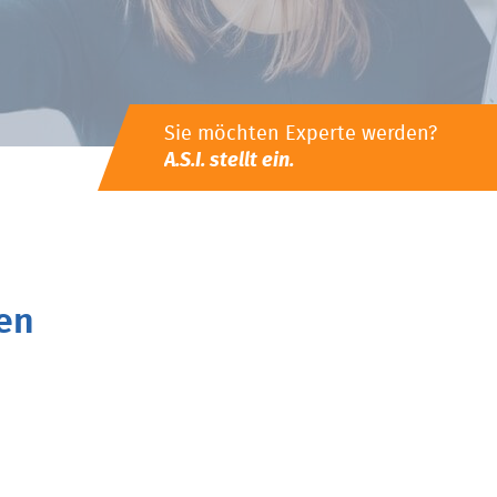
Sie möchten Experte werden?
A.S.I. stellt ein.
en