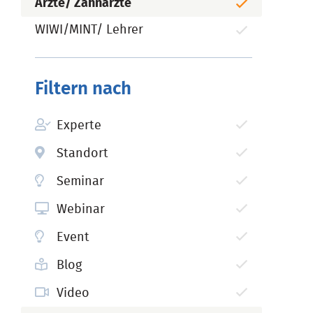
Ärzte/ Zahnärzte
WIWI/MINT/ Lehrer
Filtern nach
Experte
Standort
Seminar
Webinar
Event
Blog
Video