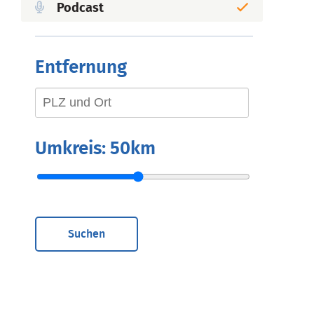
Podcast
Entfernung
Umkreis:
50km
Suchen