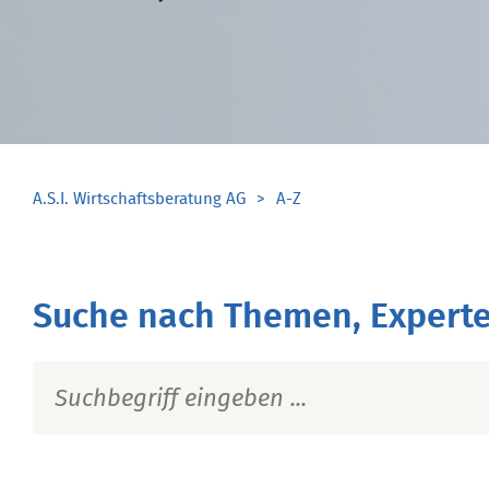
A.S.I. Wirtschaftsberatung AG
A-Z
Suche nach Themen, Experte