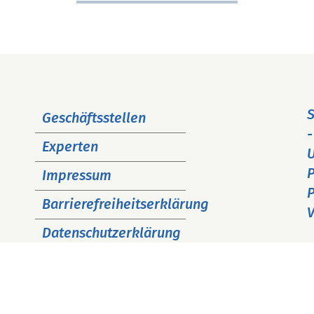
Navigation
S
Geschäftsstellen
überspringen
-
Experten
P
Impressum
P
Barrierefreiheitserklärung
V
Datenschutzerklärung
Cookie Hinweise