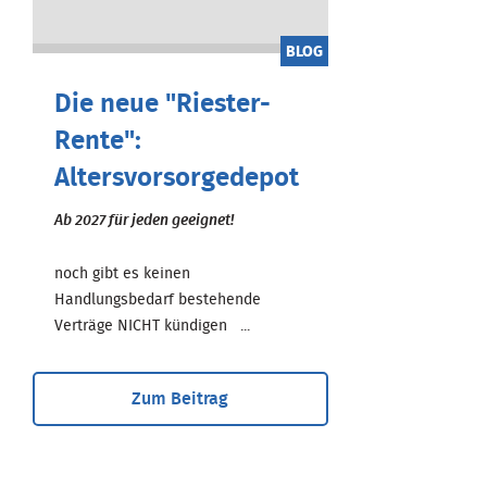
BLOG
Die neue "Riester-
Rente":
Altersvorsorgedepot
Ab 2027 für jeden geeignet!
noch gibt es keinen
Handlungsbedarf bestehende
Verträge NICHT kündigen ...
Zum Beitrag