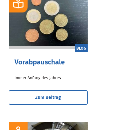
BLOG
Vorabpauschale
immer Anfang des Jahres ...
Zum Beitrag