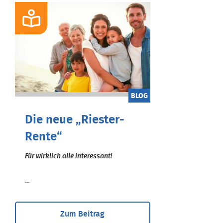
BLOG
Die neue „Riester-
Rente“
Für wirklich alle interessant!
...
Zum Beitrag