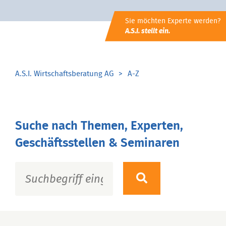
Sie möchten Experte werden?
A.S.I. stellt ein.
A.S.I. Wirtschaftsberatung AG
A-Z
Suche nach Themen, Experten,
Geschäftsstellen & Seminaren