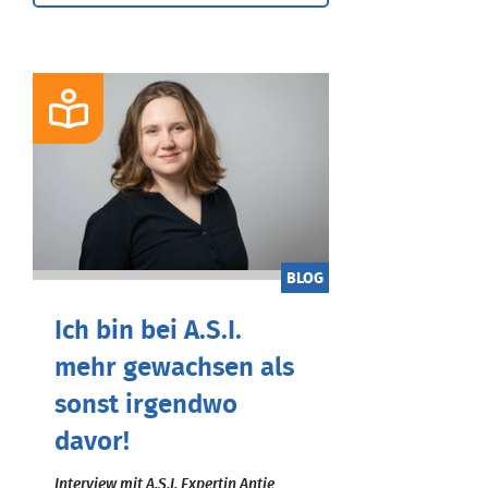
BLOG
Ich bin bei A.S.I.
mehr gewachsen als
sonst irgendwo
davor!
Interview mit A.S.I. Expertin Antje