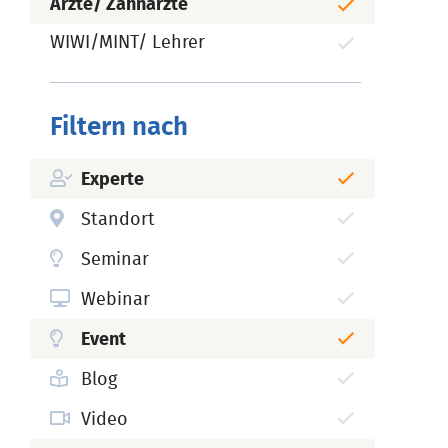
Ärzte/ Zahnärzte
WIWI/MINT/ Lehrer
Filtern nach
Experte
Standort
Seminar
Webinar
Event
Blog
Video