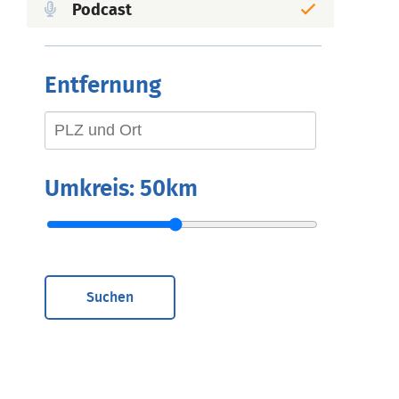
Podcast
Entfernung
Umkreis:
50km
Suchen