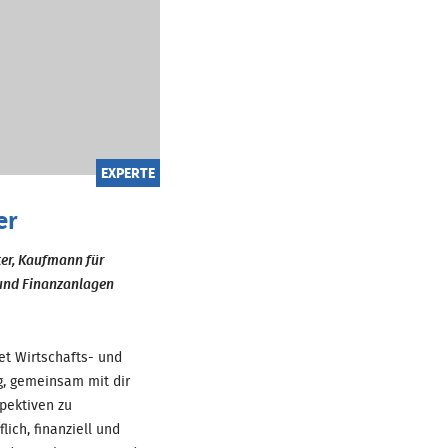
EXPERTE
er
er, Kaufmann für
und Finanzanlagen
et Wirtschafts- und
g, gemeinsam mit dir
spektiven zu
lich, finanziell und