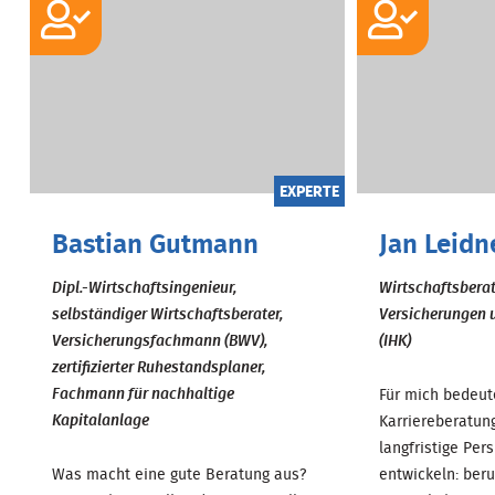
EXPERTE
Bastian Gutmann
Jan Leidn
Dipl.-Wirtschaftsingenieur,
Wirtschaftsberat
selbständiger Wirtschaftsberater,
Versicherungen 
Versicherungsfachmann (BWV),
(IHK)
zertifizierter Ruhestandsplaner,
Fachmann für nachhaltige
Für mich bedeut
Kapitalanlage
Karriereberatun
langfristige Per
Was macht eine gute Beratung aus?
entwickeln: beruf