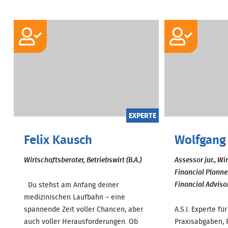
EXPERTE
Felix Kausch
Wolfgang
Wirtschaftsberater, Betriebswirt (B.A.)
Assessor jur., Wi
Financial Planne
Financial Adviso
Du stehst am Anfang deiner
medizinischen Laufbahn – eine
spannende Zeit voller Chancen, aber
A.S.I. Experte f
auch voller Herausforderungen. Ob
Praxisabgaben, 