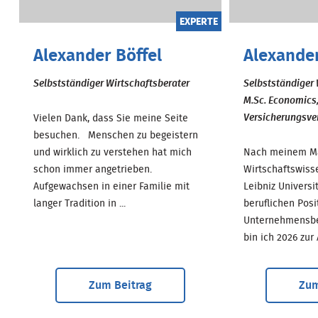
EXPERTE
Alexander Böffel
Alexande
Selbstständiger Wirtschaftsberater
Selbstständiger 
M.Sc. Economics
Versicherungsver
Vielen Dank, dass Sie meine Seite
besuchen. Menschen zu begeistern
und wirklich zu verstehen hat mich
Nach meinem Ma
schon immer angetrieben.
Wirtschaftswiss
Aufgewachsen in einer Familie mit
Leibniz Univers
langer Tradition in ...
beruflichen Posi
Unternehmensber
bin ich 2026 zur A.
Zum Beitrag
Zum