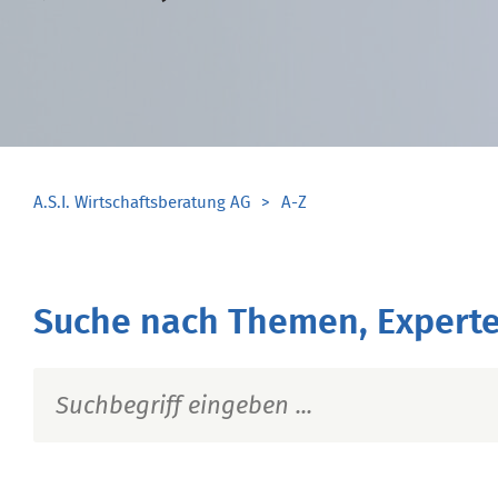
A.S.I. Wirtschaftsberatung AG
A-Z
Suche nach Themen, Experte