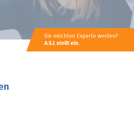
Sie möchten Experte werden?
A.S.I. stellt ein.
en