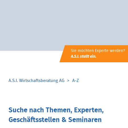
Sie möchten Experte werden?
A.S.I. stellt ein.
A.S.I. Wirtschaftsberatung AG
A-Z
Suche nach Themen, Experten,
Geschäftsstellen & Seminaren