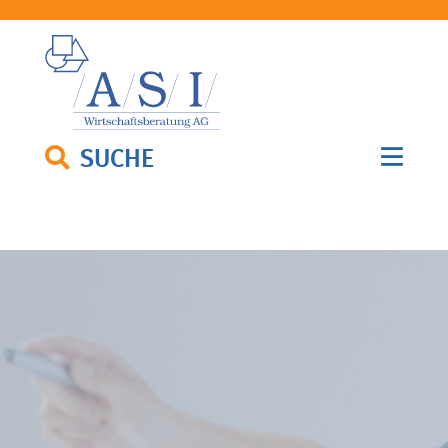
SUCHE