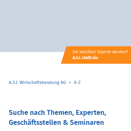
Sie möchten Experte werden?
A.S.I. stellt ein.
A.S.I. Wirtschaftsberatung AG
A-Z
Suche nach Themen, Experten,
Geschäftsstellen & Seminaren