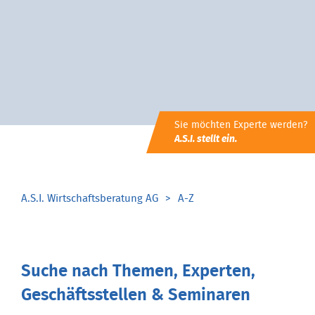
Sie möchten Experte werden?
A.S.I. stellt ein.
A.S.I. Wirtschaftsberatung AG
A-Z
Suche nach Themen, Experten,
Geschäftsstellen & Seminaren