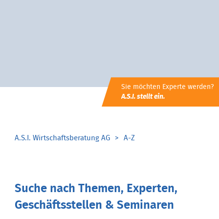
Sie möchten Experte werden?
A.S.I. stellt ein.
A.S.I. Wirtschaftsberatung AG
A-Z
Suche nach Themen, Experten,
Geschäftsstellen & Seminaren