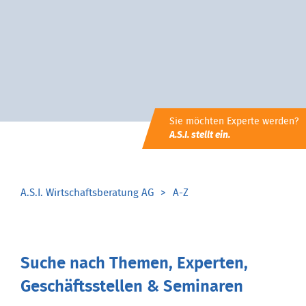
Sie möchten Experte werden?
A.S.I. stellt ein.
A.S.I. Wirtschaftsberatung AG
A-Z
Suche nach Themen, Experten,
Geschäftsstellen & Seminaren