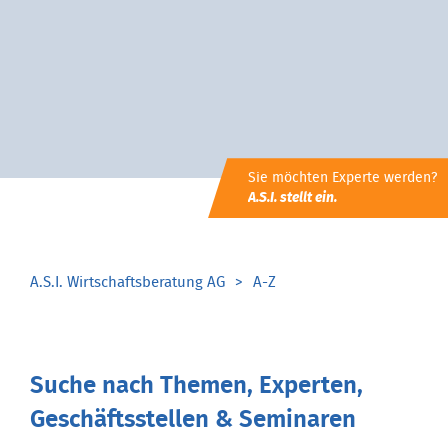
Sie möchten Experte werden?
A.S.I. stellt ein.
A.S.I. Wirtschaftsberatung AG
A-Z
Suche nach Themen, Experten,
Geschäftsstellen & Seminaren