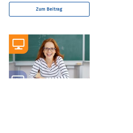
Zum Beitrag
WEBINAR
WEBINAR: Richtig
vorbereitet ins
Referendariat