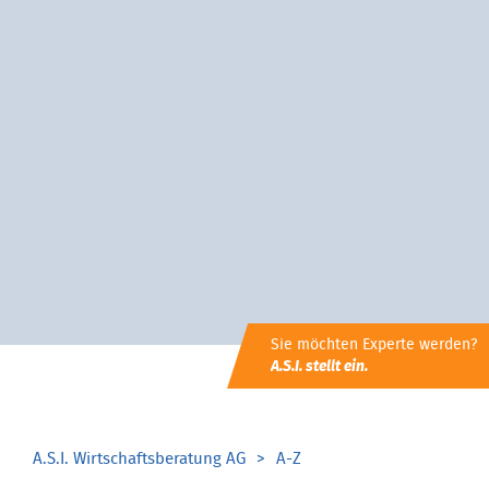
Sie möchten Experte werden?
A.S.I. stellt ein.
A.S.I. Wirtschaftsberatung AG
A-Z