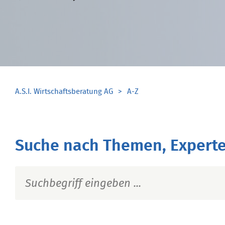
A.S.I. Wirtschaftsberatung AG
A-Z
Suche nach Themen, Experte