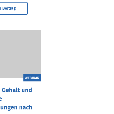
 Beitrag
WEBINAR
 Gehalt und
e
dungen nach