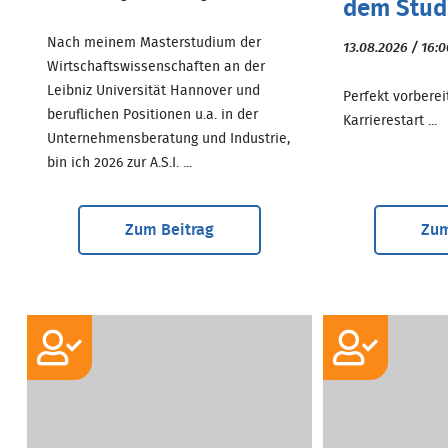
dem Stud.
Nach meinem Masterstudium der
13.08.2026 / 16:
Wirtschaftswissenschaften an der
Leibniz Universität Hannover und
Perfekt vorberei
beruflichen Positionen u.a. in der
Karrierestart ...
Unternehmensberatung und Industrie,
bin ich 2026 zur A.S.I. ...
Zum Beitrag
Zum