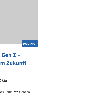
WEBINAR
 Gen Z –
m Zukunft
00 Uhr
en. Zukunft sichern.