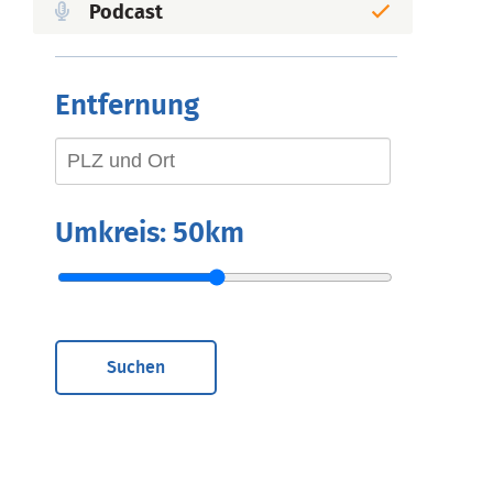
Podcast
Entfernung
Umkreis:
50km
Suchen