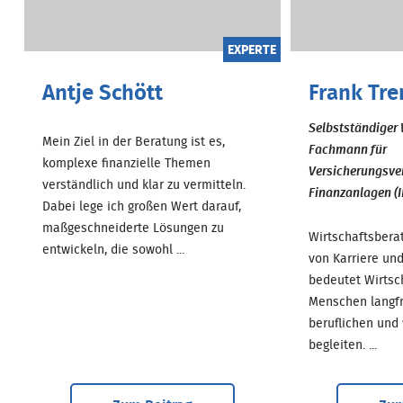
EXPERTE
Antje Schött
Frank Tre
Selbstständiger 
Mein Ziel in der Beratung ist es,
Fachmann für
komplexe finanzielle Themen
Versicherungsve
verständlich und klar zu vermitteln.
Finanzanlagen (I
Dabei lege ich großen Wert darauf,
maßgeschneiderte Lösungen zu
Wirtschaftsbera
entwickeln, die sowohl ...
von Karriere un
bedeutet Wirtsc
Menschen langfr
beruflichen und 
begleiten. ...