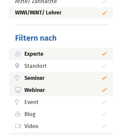
Ärzte/ Zahnärzte
WIWI/MINT/ Lehrer
Filtern nach
Experte
Standort
Seminar
Webinar
Event
Blog
Video