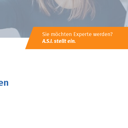
Sie möchten Experte werden?
A.S.I. stellt ein.
en