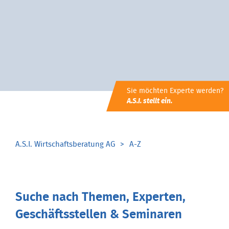
Sie möchten Experte werden?
A.S.I. stellt ein.
A.S.I. Wirtschaftsberatung AG
A-Z
Suche nach Themen, Experten,
Geschäftsstellen & Seminaren