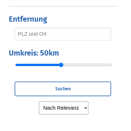
Entfernung
Umkreis:
50km
Suchen