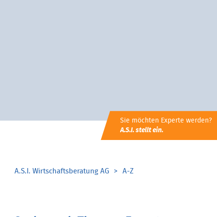
Sie möchten Experte werden?
A.S.I. stellt ein.
A.S.I. Wirtschaftsberatung AG
A-Z