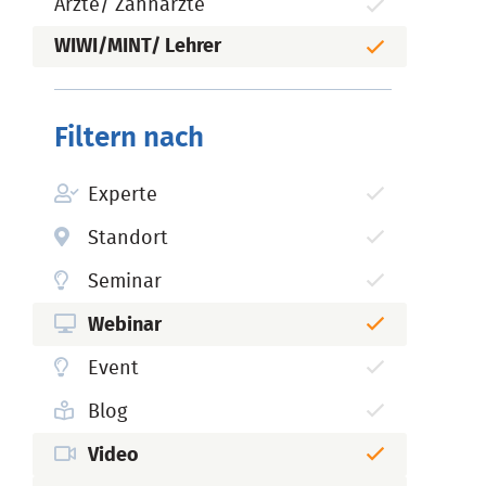
Ärzte/ Zahnärzte
WIWI/MINT/ Lehrer
Filtern nach
Experte
Standort
Seminar
Webinar
Event
Blog
Video