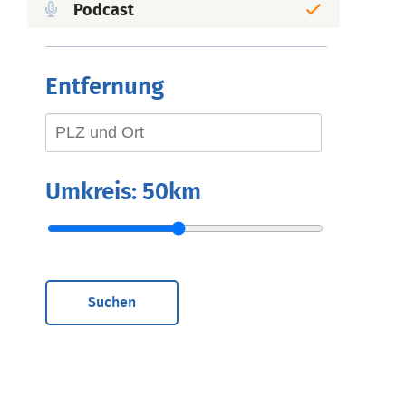
Podcast
Entfernung
Umkreis:
50km
Suchen