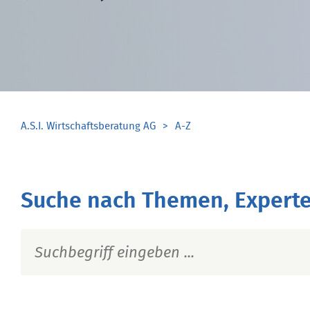
A.S.I. Wirtschaftsberatung AG
A-Z
Suche nach Themen, Experte