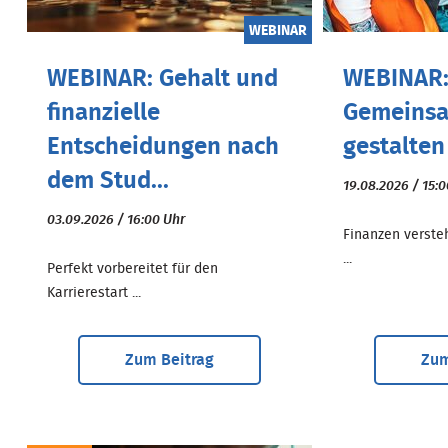
WEBINAR
WEBINAR: Gehalt und
WEBINAR:
finanzielle
Gemeinsa
Entscheidungen nach
gestalten
dem Stud...
19.08.2026 / 15:
03.09.2026 / 16:00 Uhr
Finanzen versteh
...
Perfekt vorbereitet für den
Karrierestart ...
Zum Beitrag
Zum