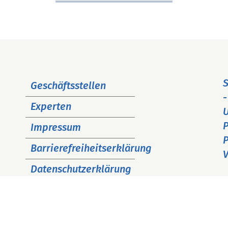
Navigation
S
Geschäftsstellen
überspringen
-
Experten
P
Impressum
P
Barrierefreiheitserklärung
V
Datenschutzerklärung
Cookie Hinweise