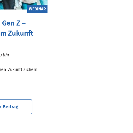
WEBINAR
 Gen Z –
m Zukunft
00 Uhr
en. Zukunft sichern.
 Beitrag