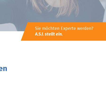
Sie möchten Experte werden?
A.S.I. stellt ein.
en