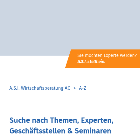
Sie möchten Experte werden?
A.S.I. stellt ein.
A.S.I. Wirtschaftsberatung AG
A-Z
Suche nach Themen, Experten,
Geschäftsstellen & Seminaren