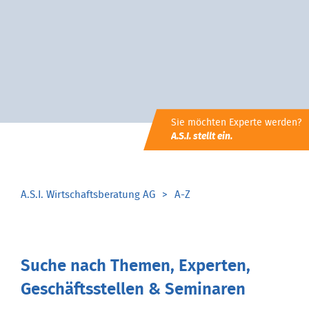
Sie möchten Experte werden?
A.S.I. stellt ein.
A.S.I. Wirtschaftsberatung AG
A-Z
Suche nach Themen, Experten,
Geschäftsstellen & Seminaren