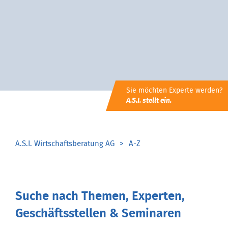
Sie möchten Experte werden?
A.S.I. stellt ein.
A.S.I. Wirtschaftsberatung AG
A-Z
Suche nach Themen, Experten,
Geschäftsstellen & Seminaren