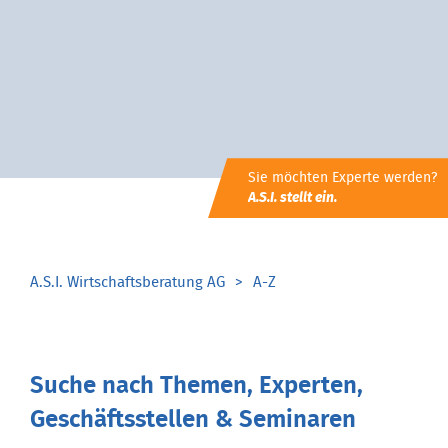
Sie möchten Experte werden?
A.S.I. stellt ein.
A.S.I. Wirtschaftsberatung AG
A-Z
Suche nach Themen, Experten,
Geschäftsstellen & Seminaren