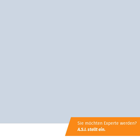
Sie möchten Experte werden?
A.S.I. stellt ein.