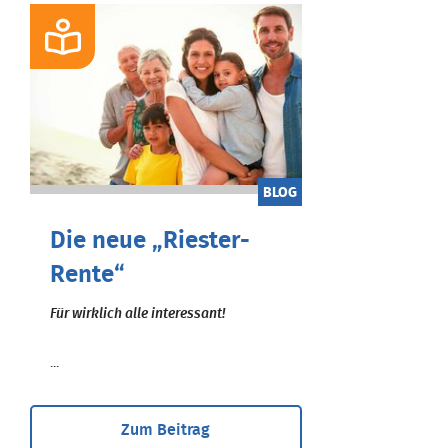
BLOG
Die neue „Riester-
Rente“
Für wirklich alle interessant!
...
Zum Beitrag