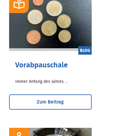
BLOG
Vorabpauschale
immer Anfang des Jahres ...
Zum Beitrag