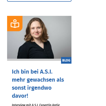
BLOG
Ich bin bei A.S.I.
mehr gewachsen als
sonst irgendwo
davor!
Interview mit A.S.I. Expertin Antje