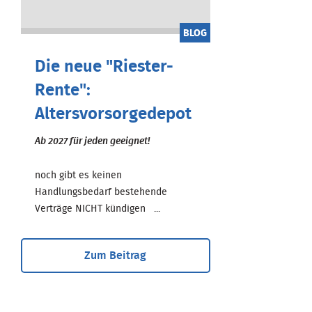
BLOG
Die neue "Riester-
Rente":
Altersvorsorgedepot
Ab 2027 für jeden geeignet!
noch gibt es keinen
Handlungsbedarf bestehende
Verträge NICHT kündigen ...
Zum Beitrag