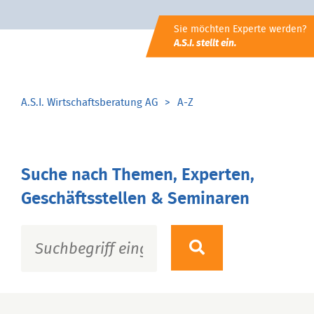
Sie möchten Experte werden?
A.S.I. stellt ein.
A.S.I. Wirtschaftsberatung AG
A-Z
Suche nach Themen, Experten,
Geschäftsstellen & Seminaren