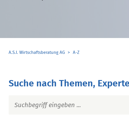
A.S.I. Wirtschaftsberatung AG
A-Z
Suche nach Themen, Experte