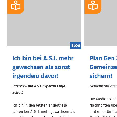
BLOG
Ich bin bei A.S.I. mehr
Plan Gen 
gewachsen als sonst
Gemeinsa
irgendwo davor!
sichern!
Interview mit A.S.I. Expertin Antje
Gemeinsam Zuku
Schött
Die Medien sind 
Ich bin in den letzten anderthalb
Nachrichten über
Jahren bei A. S. I. mehr gewachsen als
laut einer Umfra