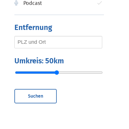
Podcast
Entfernung
Umkreis:
50km
Suchen