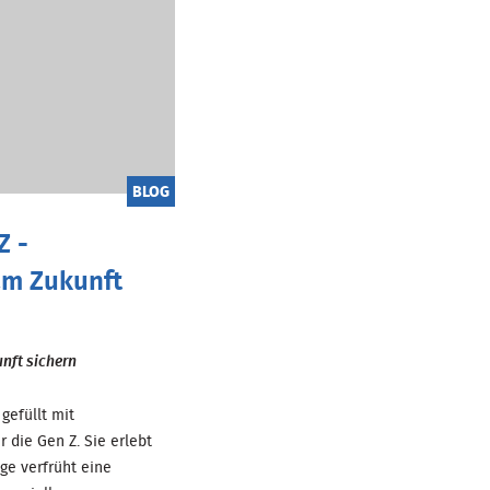
BLOG
Z -
m Zukunft
nft sichern
gefüllt mit
 die Gen Z. Sie erlebt
ge verfrüht eine