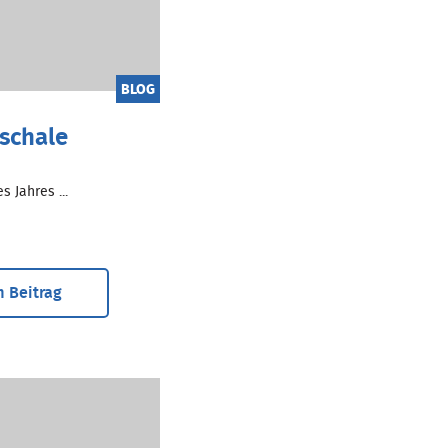
BLOG
schale
 Jahres ...
 Beitrag