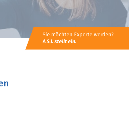
Sie möchten Experte werden?
A.S.I. stellt ein.
en