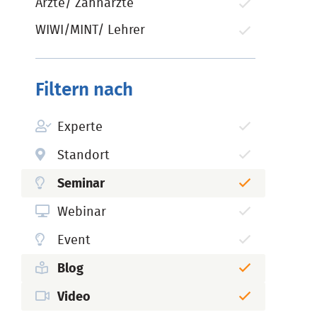
Ärzte/ Zahnärzte
WIWI/MINT/ Lehrer
Filtern nach
Experte
Standort
Seminar
Webinar
Event
Blog
Video