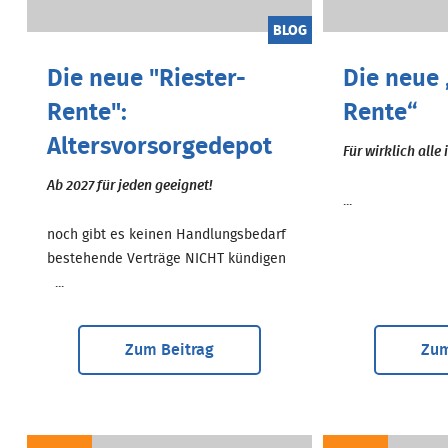
BLOG
Die neue "Riester-
Die neue 
Rente":
Rente“
Altersvorsorgedepot
Für wirklich alle
Ab 2027 für jeden geeignet!
...
noch gibt es keinen Handlungsbedarf
bestehende Verträge NICHT kündigen
...
Zum Beitrag
Zum