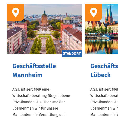
STANDORT
Geschäftsstelle
Geschäfts
Mannheim
Lübeck
A.S.I. ist seit 1969 eine
A.S.I. ist seit 19
Wirtschaftsberatung für gehobene
Wirtschaftsbera
Privatkunden. Als Finanzmakler
Privatkunden. A
übernehmen wir für unsere
übernehmen wir 
Mandanten die Vermittlung und
Mandanten die V