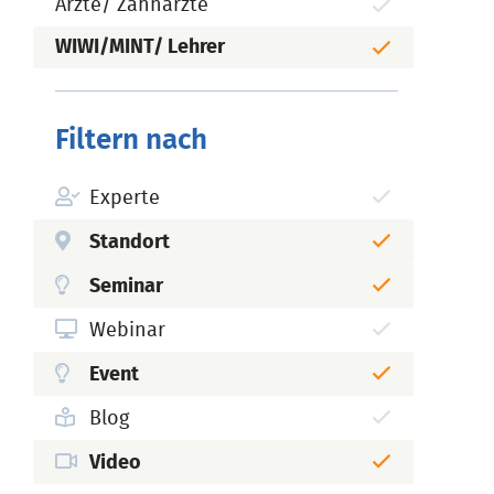
Ärzte/ Zahnärzte
WIWI/MINT/ Lehrer
Filtern nach
Experte
Standort
Seminar
Webinar
Event
Blog
Video