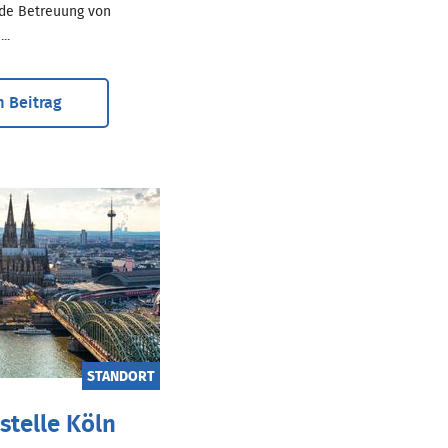
de Betreuung von
..
 Beitrag
STANDORT
stelle Köln