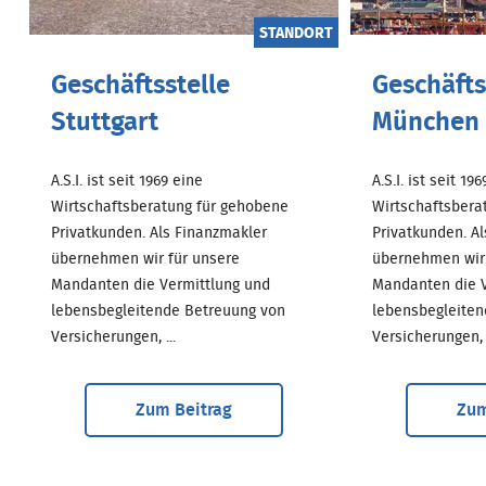
STANDORT
Geschäftsstelle
Geschäfts
Stuttgart
München
A.S.I. ist seit 1969 eine
A.S.I. ist seit 19
Wirtschaftsberatung für gehobene
Wirtschaftsbera
Privatkunden. Als Finanzmakler
Privatkunden. A
übernehmen wir für unsere
übernehmen wir 
Mandanten die Vermittlung und
Mandanten die V
lebensbegleitende Betreuung von
lebensbegleiten
Versicherungen, ...
Versicherungen, .
Zum Beitrag
Zum