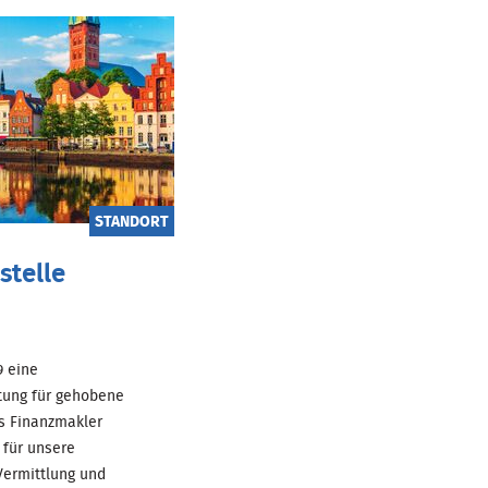
STANDORT
stelle
69 eine
tung für gehobene
ls Finanzmakler
für unsere
ermittlung und