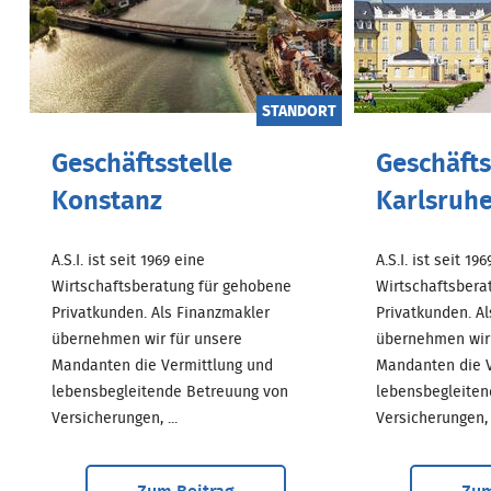
STANDORT
Geschäftsstelle
Geschäfts
Konstanz
Karlsruh
A.S.I. ist seit 1969 eine
A.S.I. ist seit 19
Wirtschaftsberatung für gehobene
Wirtschaftsbera
Privatkunden. Als Finanzmakler
Privatkunden. A
übernehmen wir für unsere
übernehmen wir 
Mandanten die Vermittlung und
Mandanten die V
lebensbegleitende Betreuung von
lebensbegleiten
Versicherungen, ...
Versicherungen, .