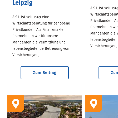
Leipzig
A.S.I. ist seit 19
Wirtschaftsbera
A.S.I. ist seit 1969 eine
Privatkunden. A
Wirtschaftsberatung für gehobene
übernehmen wir 
Privatkunden. Als Finanzmakler
Mandanten die V
übernehmen wir für unsere
lebensbegleiten
Mandanten die Vermittlung und
Versicherungen, .
lebensbegleitende Betreuung von
Versicherungen, ...
Zum Beitrag
Zum