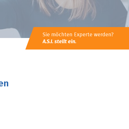
Sie möchten Experte werden?
A.S.I. stellt ein.
en