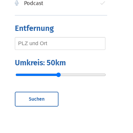
Podcast
Entfernung
Umkreis:
50km
Suchen