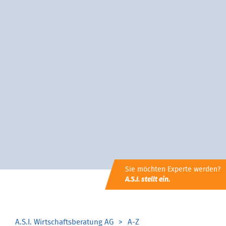
Sie möchten Experte werden?
A.S.I. stellt ein.
A.S.I. Wirtschaftsberatung AG
A-Z