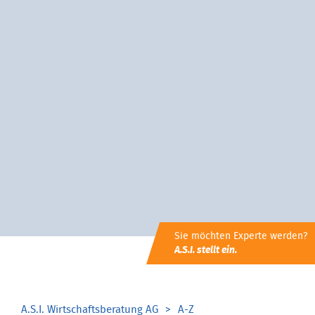
Sie möchten Experte werden?
A.S.I. stellt ein.
A.S.I. Wirtschaftsberatung AG
A-Z