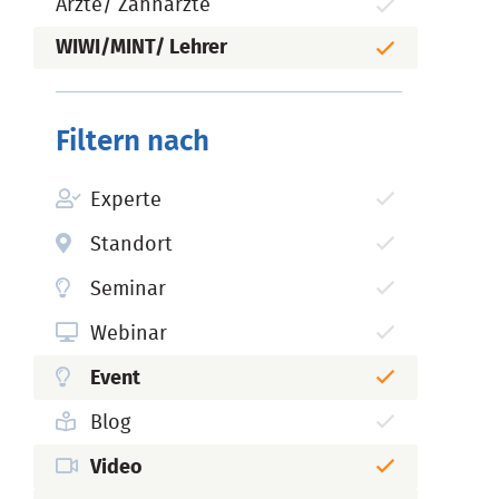
Ärzte/ Zahnärzte
WIWI/MINT/ Lehrer
Filtern nach
Experte
Standort
Seminar
Webinar
Event
Blog
Video