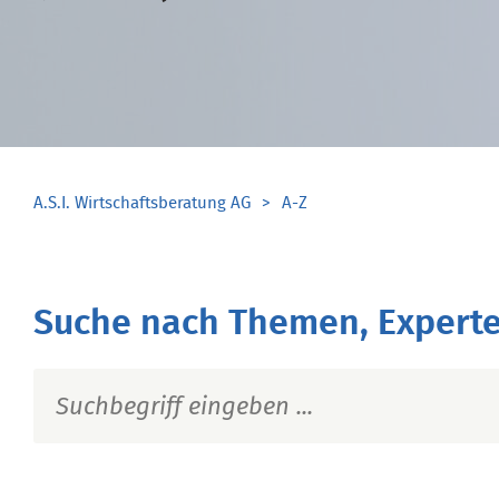
A.S.I. Wirtschaftsberatung AG
A-Z
Suche nach Themen, Experte