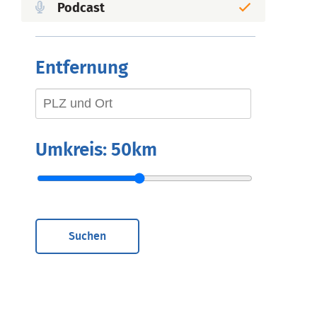
Podcast
Entfernung
Umkreis:
50km
Suchen