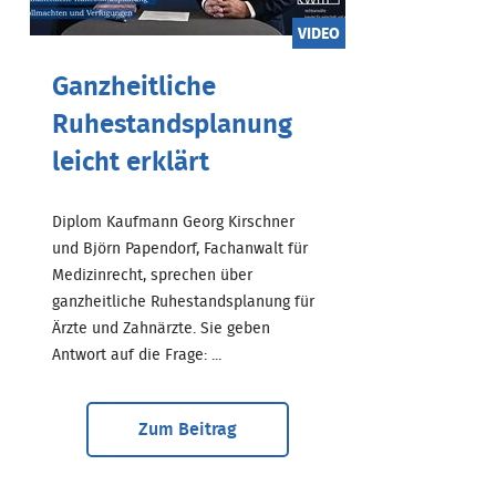
VIDEO
Ganzheitliche
Ruhestandsplanung
leicht erklärt
Diplom Kaufmann Georg Kirschner
und Björn Papendorf, Fachanwalt für
Medizinrecht, sprechen über
ganzheitliche Ruhestandsplanung für
Ärzte und Zahnärzte. Sie geben
Antwort auf die Frage: ...
Zum Beitrag