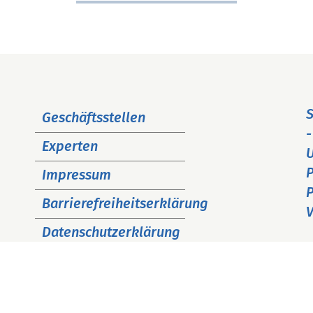
Navigation
S
Geschäftsstellen
überspringen
-
Experten
P
Impressum
P
Barrierefreiheitserklärung
V
Datenschutzerklärung
Cookie Hinweise