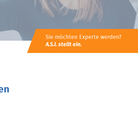
Sie möchten Experte werden?
A.S.I. stellt ein.
en