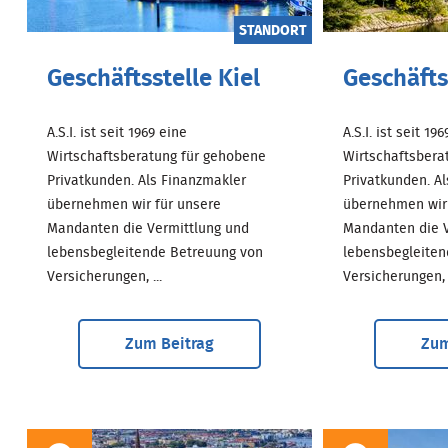
STANDORT
Geschäftsstelle Kiel
Geschäfts
A.S.I. ist seit 1969 eine
A.S.I. ist seit 19
Wirtschaftsberatung für gehobene
Wirtschaftsbera
Privatkunden. Als Finanzmakler
Privatkunden. A
übernehmen wir für unsere
übernehmen wir 
Mandanten die Vermittlung und
Mandanten die V
lebensbegleitende Betreuung von
lebensbegleiten
Versicherungen, ...
Versicherungen, .
Zum Beitrag
Zum