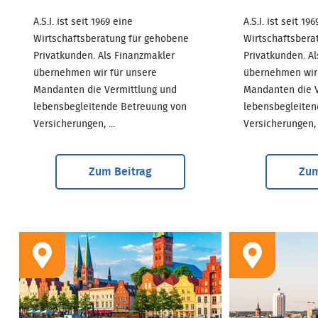
A.S.I. ist seit 1969 eine
A.S.I. ist seit 19
Wirtschaftsberatung für gehobene
Wirtschaftsbera
Privatkunden. Als Finanzmakler
Privatkunden. A
übernehmen wir für unsere
übernehmen wir 
Mandanten die Vermittlung und
Mandanten die V
lebensbegleitende Betreuung von
lebensbegleiten
Versicherungen, ...
Versicherungen, .
Zum Beitrag
Zum