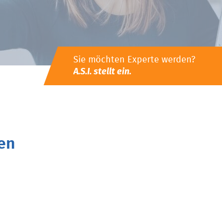
Sie möchten Experte werden?
A.S.I. stellt ein.
en