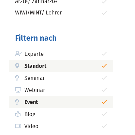
Ärzte/ Zahnärzte
WIWI/MINT/ Lehrer
Filtern nach
Experte
Standort
Seminar
Webinar
Event
Blog
Video