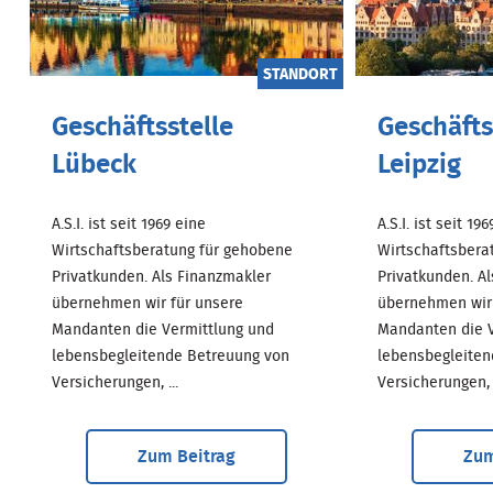
STANDORT
Geschäftsstelle
Geschäfts
Lübeck
Leipzig
A.S.I. ist seit 1969 eine
A.S.I. ist seit 19
Wirtschaftsberatung für gehobene
Wirtschaftsbera
Privatkunden. Als Finanzmakler
Privatkunden. A
übernehmen wir für unsere
übernehmen wir 
Mandanten die Vermittlung und
Mandanten die V
lebensbegleitende Betreuung von
lebensbegleiten
Versicherungen, ...
Versicherungen, .
Zum Beitrag
Zum