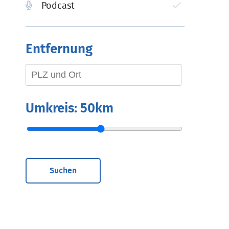
Podcast
Entfernung
Umkreis:
50km
Suchen