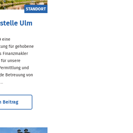
STANDORT
stelle Ulm
69 eine
tung für gehobene
ls Finanzmakler
für unsere
ermittlung und
de Betreuung von
..
 Beitrag