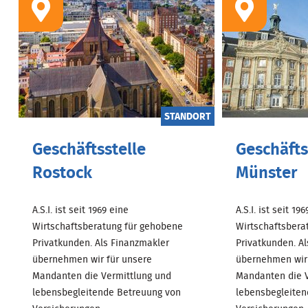
STANDORT
Geschäftsstelle
Geschäfts
Rostock
Münster
A.S.I. ist seit 1969 eine
A.S.I. ist seit 19
Wirtschaftsberatung für gehobene
Wirtschaftsbera
Privatkunden. Als Finanzmakler
Privatkunden. A
übernehmen wir für unsere
übernehmen wir 
Mandanten die Vermittlung und
Mandanten die V
lebensbegleitende Betreuung von
lebensbegleiten