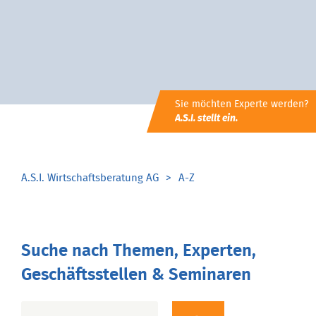
Sie möchten Experte werden?
A.S.I. stellt ein.
A.S.I. Wirtschaftsberatung AG
A-Z
Suche nach Themen, Experten,
Geschäftsstellen & Seminaren