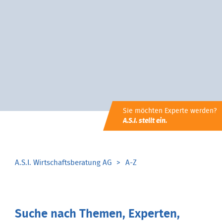
Sie möchten Experte werden?
A.S.I. stellt ein.
A.S.I. Wirtschaftsberatung AG
A-Z
Suche nach Themen, Experten,