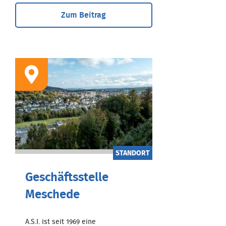
Zum Beitrag
STANDORT
Geschäftsstelle
Meschede
A.S.I. ist seit 1969 eine