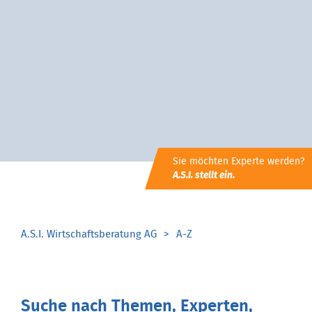
Sie möchten Experte werden?
A.S.I. stellt ein.
A.S.I. Wirtschaftsberatung AG
A-Z
Suche nach Themen, Experten,