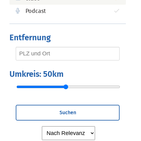
Podcast
Entfernung
Umkreis:
50km
Suchen