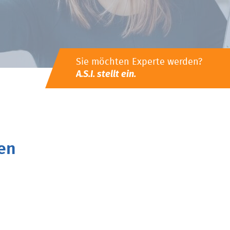
Sie möchten Experte werden?
A.S.I. stellt ein.
en