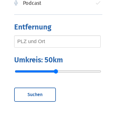
Podcast
Entfernung
Umkreis:
50km
Suchen