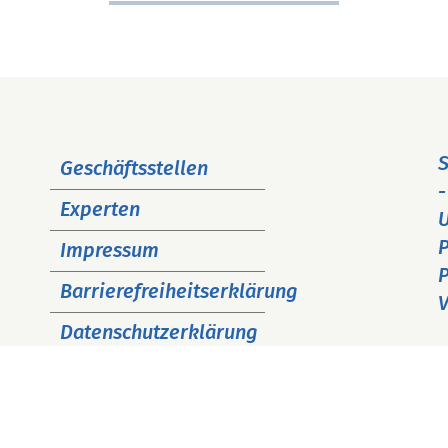
Navigation
S
Geschäftsstellen
überspringen
-
Experten
P
Impressum
P
Barrierefreiheitserklärung
V
Datenschutzerklärung
Cookie Hinweise