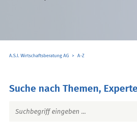
A.S.I. Wirtschaftsberatung AG
A-Z
Suche nach Themen, Experte