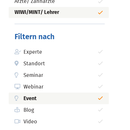
Ärzte/ Zahnärzte
WIWI/MINT/ Lehrer
Filtern nach
Experte
Standort
Seminar
Webinar
Event
Blog
Video