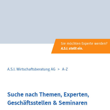
Sie möchten Experte werden?
A.S.I. stellt ein.
A.S.I. Wirtschaftsberatung AG
A-Z
Suche nach Themen, Experten,
Geschäftsstellen & Seminaren