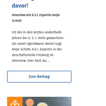
davor!
Interview mit A.S.I. Expertin Antje
Schött
Ich bin in den letzten anderthalb
Jahren bei A. S. I. mehr gewachsen
als sonst irgendwann davor! sagt
Antje Schött, A.S.I. Expertin in der
Geschäftsstelle Freiburg im
Interview. Hier liest du, ...
Zum Beitrag