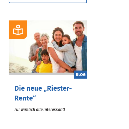
BLOG
Die neue „Riester-
Rente“
Für wirklich alle interessant!
...