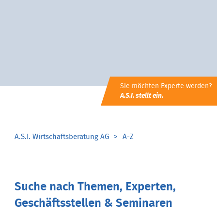
Sie möchten Experte werden?
A.S.I. stellt ein.
A.S.I. Wirtschaftsberatung AG
A-Z
Suche nach Themen, Experten,
Geschäftsstellen & Seminaren