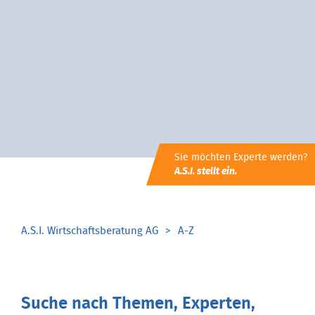
Sie möchten Experte werden?
A.S.I. stellt ein.
A.S.I. Wirtschaftsberatung AG
A-Z
Suche nach Themen, Experten,