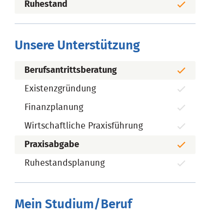
Ruhestand
Unsere Unterstützung
Berufsantrittsberatung
Existenzgründung
Finanzplanung
Wirtschaftliche Praxisführung
Praxisabgabe
Ruhestandsplanung
Mein Studium/Beruf