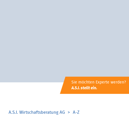
Sie möchten Experte werden?
A.S.I. stellt ein.
A.S.I. Wirtschaftsberatung AG
A-Z