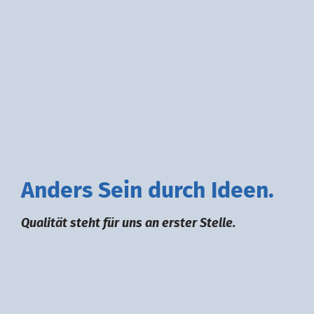
A
nders
S
ein durch
I
deen.
Qualität steht für uns an erster Stelle.