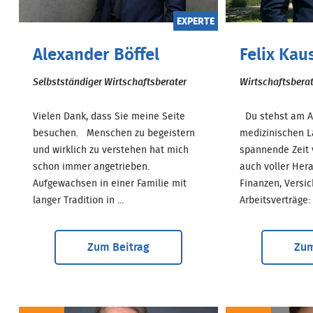
EXPERTE
Alexander Böffel
Felix Kau
Selbstständiger Wirtschaftsberater
Wirtschaftsberate
Vielen Dank, dass Sie meine Seite
Du stehst am A
besuchen. Menschen zu begeistern
medizinischen L
und wirklich zu verstehen hat mich
spannende Zeit 
schon immer angetrieben.
auch voller Her
Aufgewachsen in einer Familie mit
Finanzen, Versi
langer Tradition in ...
Arbeitsverträge: .
Zum Beitrag
Zum