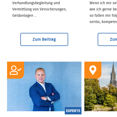
Verhandlungsbegleitung und
Wenn ich mir sel
Vermittlung von Versicherungen,
wie ich gerne b
Geldanlagen ...
so fallen mir fo
seriös, kompetent
Zum Beitrag
Zum
EXPERTE