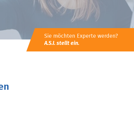
Sie möchten Experte werden?
A.S.I. stellt ein.
en