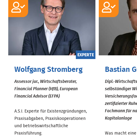
EXPERTE
Wolfgang Stromberg
Bastian 
Assessor jur., Wirtschaftsberater,
Dipl.-Wirtschaft
Financial Planner (HfB), European
selbständiger Wi
Financial Advisor (EFPA)
Versicherungsfa
zertifizierter Ru
Fachmann für na
A.S.I. Experte für Existenzgründungen,
Kapitalanlage
Praxisabgaben, Praxiskooperationen
und betriebswirtschaftliche
Praxisführung.
Was macht eine 