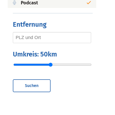
Podcast
Entfernung
Umkreis:
50km
Suchen