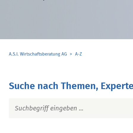
A.S.I. Wirtschaftsberatung AG
A-Z
Suche nach Themen, Experte