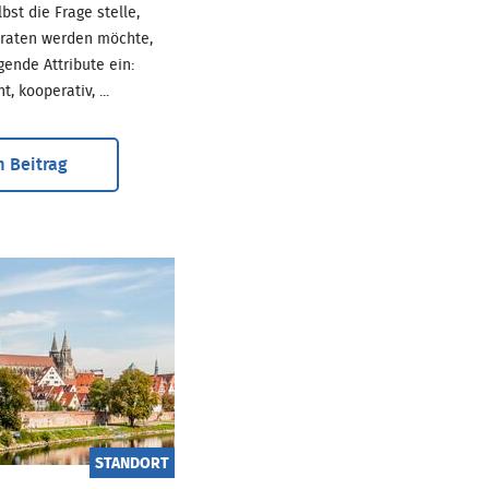
bst die Frage stelle,
eraten werden möchte,
lgende Attribute ein:
, kooperativ, ...
 Beitrag
STANDORT