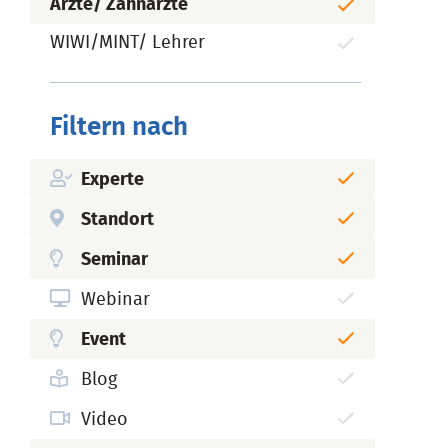
Ärzte/ Zahnärzte
WIWI/MINT/ Lehrer
Filtern nach
Experte
Standort
Seminar
Webinar
Event
Blog
Video