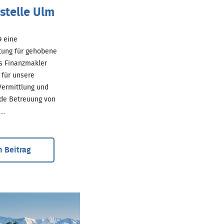
stelle Ulm
69 eine
tung für gehobene
ls Finanzmakler
für unsere
ermittlung und
de Betreuung von
..
 Beitrag